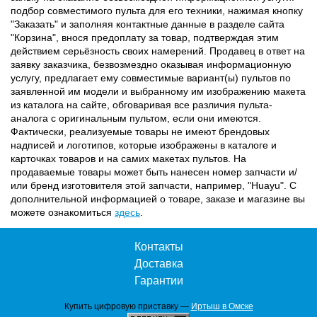
подбор совместимого пульта для его техники, нажимая кнопку
"Заказать" и заполняя контактные данные в разделе сайта
"Корзина", внося предоплату за товар, подтверждая этим
действием серьёзность своих намерений. Продавец в ответ на
заявку заказчика, безвозмездно оказывая информационную
услугу, предлагает ему совместимые вариант(ы) пультов по
заявленной им модели и выбранному им изображению макета
из каталога на сайте, обговаривая все различия пульта-
аналога с оригинальным пультом, если они имеются.
Фактически, реализуемые товары не имеют брендовых
надписей и логотипов, которые изображены в каталоге и
карточках товаров и на самих макетах пультов. На
продаваемые товары может быть нанесен номер запчасти и/
или бренд изготовителя этой запчасти, например, "Huayu". С
дополнительной информацией о товаре, заказе и магазине вы
можете ознакомиться
здесь
.
Контакты
Доставка
Гарантии
Купить цифровую приставку —
Иртыш в Омске