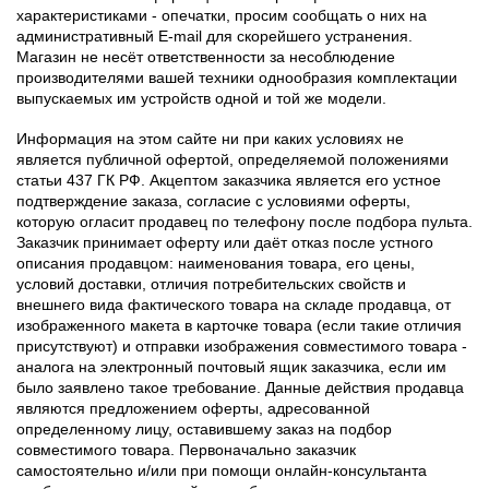
характеристиками - опечатки, просим сообщать о них на
административный E-mail для скорейшего устранения.
Магазин не несёт ответственности за несоблюдение
производителями вашей техники однообразия комплектации
выпускаемых им устройств одной и той же модели.
Информация на этом сайте ни при каких условиях не
является публичной офертой, определяемой положениями
статьи 437 ГК РФ. Акцептом заказчика является его устное
подтверждение заказа, согласие с условиями оферты,
которую огласит продавец по телефону после подбора пульта.
Заказчик принимает оферту или даёт отказ после устного
описания продавцом: наименования товара, его цены,
условий доставки, отличия потребительских свойств и
внешнего вида фактического товара на складе продавца, от
изображенного макета в карточке товара (если такие отличия
присутствуют) и отправки изображения совместимого товара -
аналога на электронный почтовый ящик заказчика, если им
было заявлено такое требование. Данные действия продавца
являются предложением оферты, адресованной
определенному лицу, оставившему заказ на подбор
совместимого товара. Первоначально заказчик
самостоятельно и/или при помощи онлайн-консультанта