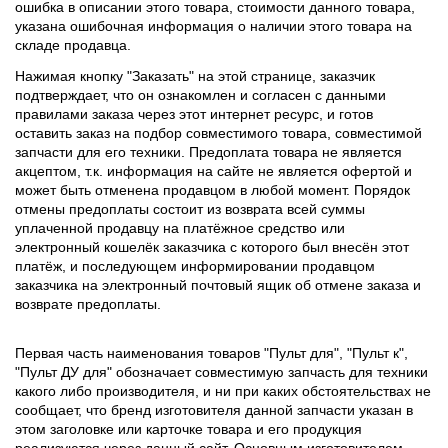
ошибка в описании этого товара, стоимости данного товара,
указана ошибочная информация о наличии этого товара на
складе продавца.
Нажимая кнопку "Заказать" на этой странице, заказчик
подтверждает, что он ознакомлен и согласен с данными
правилами заказа через этот интернет ресурс, и готов
оставить заказ на подбор совместимого товара, совместимой
запчасти для его техники. Предоплата товара не является
акцептом, т.к. информация на сайте не является офертой и
может быть отменена продавцом в любой момент. Порядок
отмены предоплаты состоит из возврата всей суммы
уплаченной продавцу на платёжное средство или
электронный кошелёк заказчика с которого был внесён этот
платёж, и последующем информировании продавцом
заказчика на электронный почтовый ящик об отмене заказа и
возврате предоплаты.
Первая часть наименования товаров "Пульт для", "Пульт к",
"Пульт ДУ для" обозначает совместимую запчасть для техники
какого либо производителя, и ни при каких обстоятельствах не
сообщает, что бренд изготовителя данной запчасти указан в
этом заголовке или карточке товара и его продукция
реализуются через данный сайт. Основным изготовителем