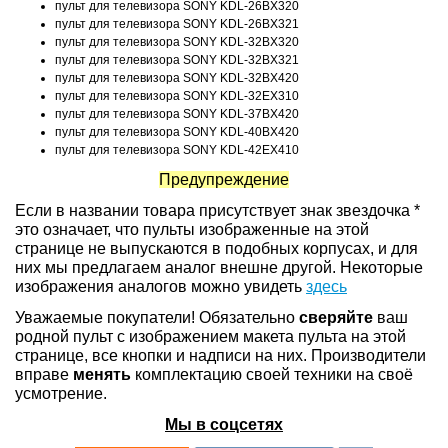
пульт для телевизора SONY KDL-26BX320
пульт для телевизора SONY KDL-26BX321
пульт для телевизора SONY KDL-32BX320
пульт для телевизора SONY KDL-32BX321
пульт для телевизора SONY KDL-32BX420
пульт для телевизора SONY KDL-32EX310
пульт для телевизора SONY KDL-37BX420
пульт для телевизора SONY KDL-40BX420
пульт для телевизора SONY KDL-42EX410
Предупреждение
Если в названии товара присутствует знак звездочка *
это означает, что пульты изображенные на этой
странице не выпускаются в подобных корпусах, и для
них мы предлагаем аналог внешне другой. Некоторые
изображения аналогов можно увидеть
здесь
Уважаемые покупатели! Обязательно
сверяйте
ваш
родной пульт с изображением макета пульта на этой
странице, все кнопки и надписи на них. Производители
вправе
менять
комплектацию своей техники на своё
усмотрение.
Мы в соцсетях