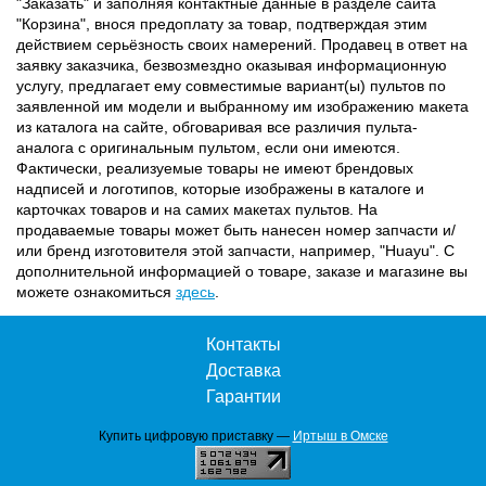
"Заказать" и заполняя контактные данные в разделе сайта
"Корзина", внося предоплату за товар, подтверждая этим
действием серьёзность своих намерений. Продавец в ответ на
заявку заказчика, безвозмездно оказывая информационную
услугу, предлагает ему совместимые вариант(ы) пультов по
заявленной им модели и выбранному им изображению макета
из каталога на сайте, обговаривая все различия пульта-
аналога с оригинальным пультом, если они имеются.
Фактически, реализуемые товары не имеют брендовых
надписей и логотипов, которые изображены в каталоге и
карточках товаров и на самих макетах пультов. На
продаваемые товары может быть нанесен номер запчасти и/
или бренд изготовителя этой запчасти, например, "Huayu". С
дополнительной информацией о товаре, заказе и магазине вы
можете ознакомиться
здесь
.
Контакты
Доставка
Гарантии
Купить цифровую приставку —
Иртыш в Омске