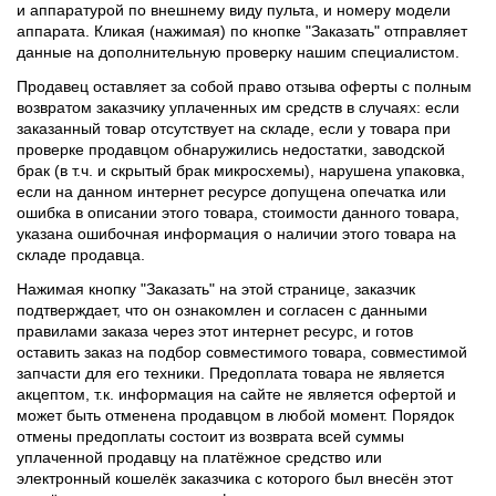
и аппаратурой по внешнему виду пульта, и номеру модели
аппарата. Кликая (нажимая) по кнопке "Заказать" отправляет
данные на дополнительную проверку нашим специалистом.
Продавец оставляет за собой право отзыва оферты с полным
возвратом заказчику уплаченных им средств в случаях: если
заказанный товар отсутствует на складе, если у товара при
проверке продавцом обнаружились недостатки, заводской
брак (в т.ч. и скрытый брак микросхемы), нарушена упаковка,
если на данном интернет ресурсе допущена опечатка или
ошибка в описании этого товара, стоимости данного товара,
указана ошибочная информация о наличии этого товара на
складе продавца.
Нажимая кнопку "Заказать" на этой странице, заказчик
подтверждает, что он ознакомлен и согласен с данными
правилами заказа через этот интернет ресурс, и готов
оставить заказ на подбор совместимого товара, совместимой
запчасти для его техники. Предоплата товара не является
акцептом, т.к. информация на сайте не является офертой и
может быть отменена продавцом в любой момент. Порядок
отмены предоплаты состоит из возврата всей суммы
уплаченной продавцу на платёжное средство или
электронный кошелёк заказчика с которого был внесён этот