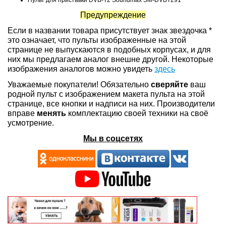
Пульт для приставки DVB-T2 Soundmax SM-DVBT291
Предупреждение
Если в названии товара присутствует знак звездочка *
это означает, что пульты изображенные на этой
странице не выпускаются в подобных корпусах, и для
них мы предлагаем аналог внешне другой. Некоторые
изображения аналогов можно увидеть
здесь
Уважаемые покупатели! Обязательно
сверяйте
ваш
родной пульт с изображением макета пульта на этой
странице, все кнопки и надписи на них. Производители
вправе
менять
комплектацию своей техники на своё
усмотрение.
Мы в соцсетях