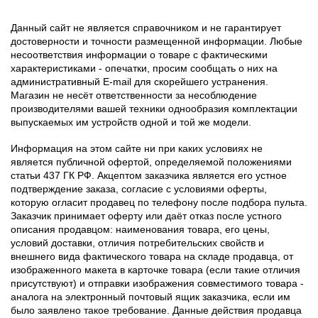
Данный сайт не является справочником и не гарантирует
достоверности и точности размещенной информации. Любые
несоответствия информации о товаре с фактическими
характеристиками - опечатки, просим сообщать о них на
административный E-mail для скорейшего устранения.
Магазин не несёт ответственности за несоблюдение
производителями вашей техники однообразия комплектации
выпускаемых им устройств одной и той же модели.
Информация на этом сайте ни при каких условиях не
является публичной офертой, определяемой положениями
статьи 437 ГК РФ. Акцептом заказчика является его устное
подтверждение заказа, согласие с условиями оферты,
которую огласит продавец по телефону после подбора пульта.
Заказчик принимает оферту или даёт отказ после устного
описания продавцом: наименования товара, его цены,
условий доставки, отличия потребительских свойств и
внешнего вида фактического товара на складе продавца, от
изображенного макета в карточке товара (если такие отличия
присутствуют) и отправки изображения совместимого товара -
аналога на электронный почтовый ящик заказчика, если им
было заявлено такое требование. Данные действия продавца