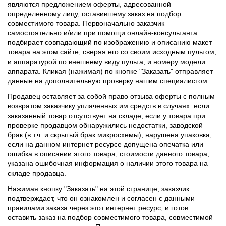
являются предложением оферты, адресованной
определенному лицу, оставившему заказ на подбор
совместимого товара. Первоначально заказчик
самостоятельно и/или при помощи онлайн-консультанта
подбирает совпадающий по изображению и описанию макет
товара на этом сайте, сверяя его со своим исходным пультом,
и аппаратурой по внешнему виду пульта, и номеру модели
аппарата. Кликая (нажимая) по кнопке "Заказать" отправляет
данные на дополнительную проверку нашим специалистом.
Продавец оставляет за собой право отзыва оферты с полным
возвратом заказчику уплаченных им средств в случаях: если
заказанный товар отсутствует на складе, если у товара при
проверке продавцом обнаружились недостатки, заводской
брак (в т.ч. и скрытый брак микросхемы), нарушена упаковка,
если на данном интернет ресурсе допущена опечатка или
ошибка в описании этого товара, стоимости данного товара,
указана ошибочная информация о наличии этого товара на
складе продавца.
Нажимая кнопку "Заказать" на этой странице, заказчик
подтверждает, что он ознакомлен и согласен с данными
правилами заказа через этот интернет ресурс, и готов
оставить заказ на подбор совместимого товара, совместимой