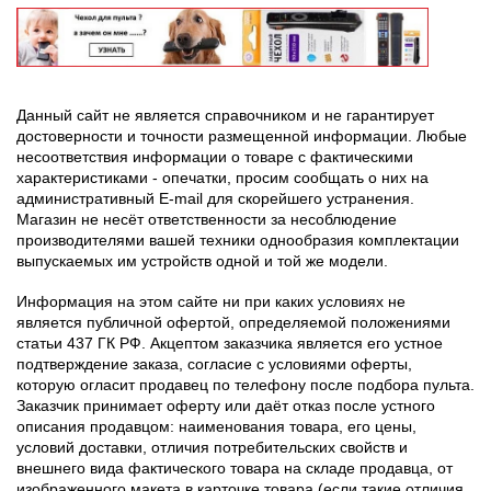
Данный сайт не является справочником и не гарантирует
достоверности и точности размещенной информации. Любые
несоответствия информации о товаре с фактическими
характеристиками - опечатки, просим сообщать о них на
административный E-mail для скорейшего устранения.
Магазин не несёт ответственности за несоблюдение
производителями вашей техники однообразия комплектации
выпускаемых им устройств одной и той же модели.
Информация на этом сайте ни при каких условиях не
является публичной офертой, определяемой положениями
статьи 437 ГК РФ. Акцептом заказчика является его устное
подтверждение заказа, согласие с условиями оферты,
которую огласит продавец по телефону после подбора пульта.
Заказчик принимает оферту или даёт отказ после устного
описания продавцом: наименования товара, его цены,
условий доставки, отличия потребительских свойств и
внешнего вида фактического товара на складе продавца, от
изображенного макета в карточке товара (если такие отличия