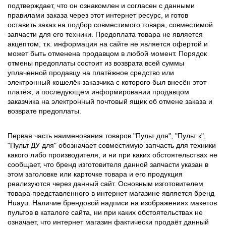
подтверждает, что он ознакомлен и согласен с данными
правилами заказа через этот интернет ресурс, и готов
оставить заказ на подбор совместимого товара, совместимой
запчасти для его техники. Предоплата товара не является
акцептом, т.к. информация на сайте не является офертой и
может быть отменена продавцом в любой момент. Порядок
отмены предоплаты состоит из возврата всей суммы
уплаченной продавцу на платёжное средство или
электронный кошелёк заказчика с которого был внесён этот
платёж, и последующем информировании продавцом
заказчика на электронный почтовый ящик об отмене заказа и
возврате предоплаты.
Первая часть наименования товаров "Пульт для", "Пульт к",
"Пульт ДУ для" обозначает совместимую запчасть для техники
какого либо производителя, и ни при каких обстоятельствах не
сообщает, что бренд изготовителя данной запчасти указан в
этом заголовке или карточке товара и его продукция
реализуются через данный сайт. Основным изготовителем
товара представленного в интернет магазине является бренд
Huayu. Наличие брендовой надписи на изображениях макетов
пультов в каталоге сайта, ни при каких обстоятельствах не
означает, что интернет магазин фактически продаёт данный