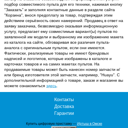
подбор совместимого пульта для его техники, нажимая кнопку
"Заказать" и заполняя контактные данные в разделе сайта
"Корзина", внося предоплату за товар, подтверждая этим
действием серьёзность своих намерений. Продавец в ответ на
заявку заказчика, безвозмездно оказывая информационную
услугу, предлагает ему совместимые вариант(ы) пультов по
заявленной им модели и выбранному им изображению макета
из каталога на сайте, обговаривая все различия пульта-
аналога с оригинальным пультом, если они имеются.
Фактически, реализуемые товары не имеют брендовых
надписей и логотипов, которые изображены в каталоге и
карточках товаров и на самих макетах пультов. На
продаваемые товары может быть нанесен номер запчасти и/
или бренд изготовителя этой запчасти, например, "Huayu". С
дополнительной информацией о товаре, заказе и магазине вы
можете ознакомиться
здесь
.
Контакты
Доставка
Гарантии
Купить цифровую приставку —
Иртыш в Омске