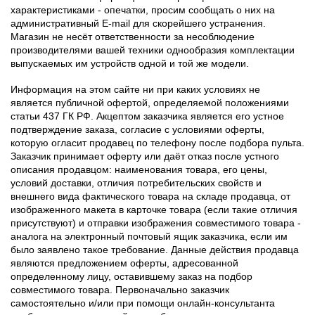
характеристиками - опечатки, просим сообщать о них на
административный E-mail для скорейшего устранения.
Магазин не несёт ответственности за несоблюдение
производителями вашей техники однообразия комплектации
выпускаемых им устройств одной и той же модели.
Информация на этом сайте ни при каких условиях не
является публичной офертой, определяемой положениями
статьи 437 ГК РФ. Акцептом заказчика является его устное
подтверждение заказа, согласие с условиями оферты,
которую огласит продавец по телефону после подбора пульта.
Заказчик принимает оферту или даёт отказ после устного
описания продавцом: наименования товара, его цены,
условий доставки, отличия потребительских свойств и
внешнего вида фактического товара на складе продавца, от
изображенного макета в карточке товара (если такие отличия
присутствуют) и отправки изображения совместимого товара -
аналога на электронный почтовый ящик заказчика, если им
было заявлено такое требование. Данные действия продавца
являются предложением оферты, адресованной
определенному лицу, оставившему заказ на подбор
совместимого товара. Первоначально заказчик
самостоятельно и/или при помощи онлайн-консультанта