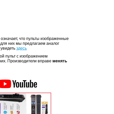
о означает, что пульты изображенные
 для них мы предлагаем аналог
 увидеть
здесь
ой пульт с изображением
а них. Производители вправе
менять