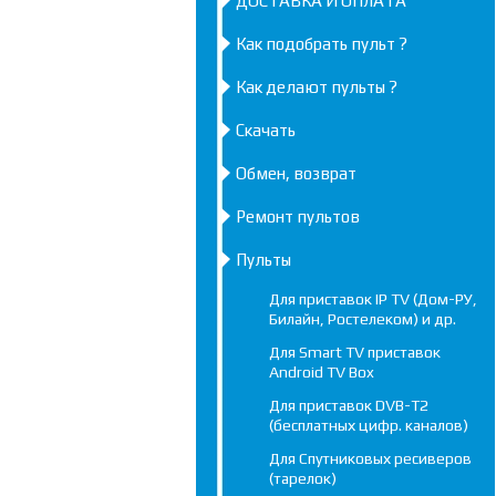
ДОСТАВКА И ОПЛАТА
Как подобрать пульт ?
Как делают пульты ?
Скачать
Обмен, возврат
Ремонт пультов
Пульты
Для приставок IP TV (Дом-РУ,
Билайн, Ростелеком) и др.
Для Smart TV приставок
Android TV Box
Для приставок DVB-T2
(бесплатных цифр. каналов)
Для Спутниковых ресиверов
(тарелок)