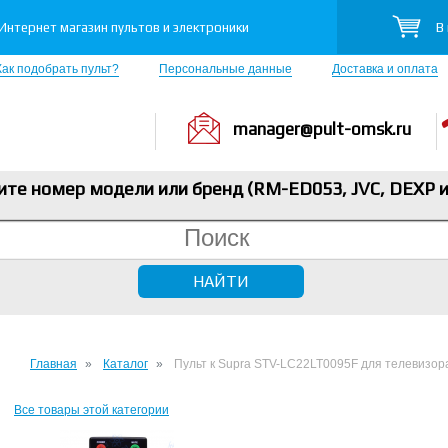
В
Интернет магазин пультов и электроники
Как подобрать пульт?
Персональные данные
Доставка и оплата
manager@pult-omsk.ru
ите номер модели или бренд (RM-ED053, JVC, DEXP
и
Главная
Каталог
Пульт к Supra STV-LC22LT0095F для телевизор
Все товары этой категории