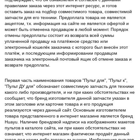
правилами заказа через этот интернет ресурс, и готов
оставить заказ на подбор совместимого товара, совместимой
запчасти для его техники. Предоплата товара не является
акцептом, т.к. информация на сайте не является офертой и
может быть отменена продавцом в любой момент. Порядок
отмены предоплаты состоит из возврата всей суммы
уплаченной продавцу на платёжное средство или
электронный кошелёк заказчика с которого был внесён этот
платёж, и последующем информировании продавцом
заказчика на электронный почтовый ящик об отмене заказа и
возврате предоплаты.
Первая часть наименования товаров "Пульт для", "Пульт к",
"Пульт ДУ для" обозначает совместимую запчасть для техники
какого либо производителя, и ни при каких обстоятельствах не
сообщает, что бренд изготовителя данной запчасти указан в
этом заголовке или карточке товара и его продукция
реализуются через данный сайт. Основным изготовителем
товара представленного в интернет магазине является бренд
Huayu. Наличие брендовой надписи на изображениях макетов
пультов в каталоге сайта, ни при каких обстоятельствах не
означает, что интернет магазин фактически продаёт данный
товар под каким либо товарным знаком. Изображения пультов