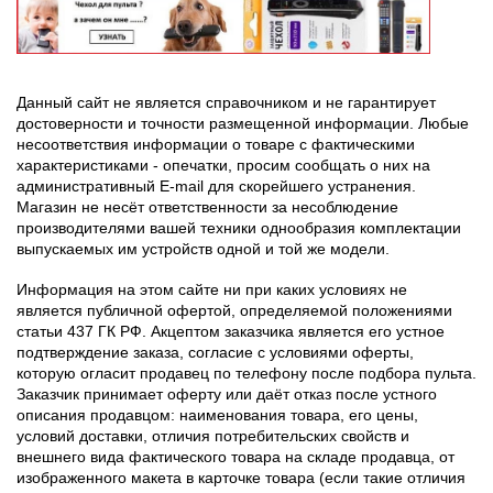
Данный сайт не является справочником и не гарантирует
достоверности и точности размещенной информации. Любые
несоответствия информации о товаре с фактическими
характеристиками - опечатки, просим сообщать о них на
административный E-mail для скорейшего устранения.
Магазин не несёт ответственности за несоблюдение
производителями вашей техники однообразия комплектации
выпускаемых им устройств одной и той же модели.
Информация на этом сайте ни при каких условиях не
является публичной офертой, определяемой положениями
статьи 437 ГК РФ. Акцептом заказчика является его устное
подтверждение заказа, согласие с условиями оферты,
которую огласит продавец по телефону после подбора пульта.
Заказчик принимает оферту или даёт отказ после устного
описания продавцом: наименования товара, его цены,
условий доставки, отличия потребительских свойств и
внешнего вида фактического товара на складе продавца, от
изображенного макета в карточке товара (если такие отличия