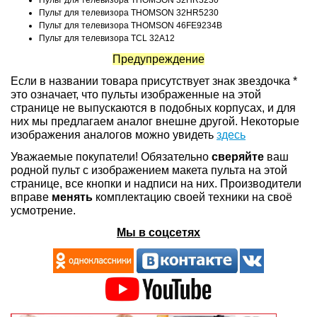
Пульт для телевизора THOMSON 32HR3230
Пульт для телевизора THOMSON 32HR5230
Пульт для телевизора THOMSON 46FE9234B
Пульт для телевизора TCL 32A12
Предупреждение
Если в названии товара присутствует знак звездочка *
это означает, что пульты изображенные на этой
странице не выпускаются в подобных корпусах, и для
них мы предлагаем аналог внешне другой. Некоторые
изображения аналогов можно увидеть
здесь
Уважаемые покупатели! Обязательно
сверяйте
ваш
родной пульт с изображением макета пульта на этой
странице, все кнопки и надписи на них. Производители
вправе
менять
комплектацию своей техники на своё
усмотрение.
Мы в соцсетях