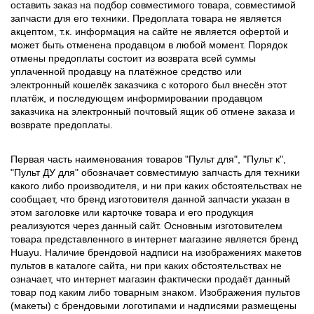
оставить заказ на подбор совместимого товара, совместимой
запчасти для его техники. Предоплата товара не является
акцептом, т.к. информация на сайте не является офертой и
может быть отменена продавцом в любой момент. Порядок
отмены предоплаты состоит из возврата всей суммы
уплаченной продавцу на платёжное средство или
электронный кошелёк заказчика с которого был внесён этот
платёж, и последующем информировании продавцом
заказчика на электронный почтовый ящик об отмене заказа и
возврате предоплаты.
Первая часть наименования товаров "Пульт для", "Пульт к",
"Пульт ДУ для" обозначает совместимую запчасть для техники
какого либо производителя, и ни при каких обстоятельствах не
сообщает, что бренд изготовителя данной запчасти указан в
этом заголовке или карточке товара и его продукция
реализуются через данный сайт. Основным изготовителем
товара представленного в интернет магазине является бренд
Huayu. Наличие брендовой надписи на изображениях макетов
пультов в каталоге сайта, ни при каких обстоятельствах не
означает, что интернет магазин фактически продаёт данный
товар под каким либо товарным знаком. Изображения пультов
(макеты) с брендовыми логотипами и надписями размещены