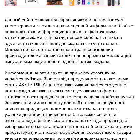
Данный сайт не является справочником и не гарантирует
достоверности и точности размещенной информации. Любые
несоответствия информации о товаре с фактическими
характеристиками - опечатки, просим сообщать о них на
административный E-mail для скорейшего устранения.
Магазин не несёт ответственности за несоблюдение
производителями вашей техники однообразия комплектации
выпускаемых им устройств одной и той же модели.
Информация на этом сайте ни при каких условиях не
является публичной офертой, определяемой положениями
статьи 437 ГК РФ. Акцептом заказчика является его устное
подтверждение заказа, согласие с условиями оферты,
которую огласит продавец по телефону после подбора пульта.
Заказчик принимает оферту или даёт отказ после устного
описания продавцом: наименования товара, его цены,
условий доставки, отличия потребительских свойств и
внешнего вида фактического товара на складе продавца, от
изображенного макета в карточке товара (если такие отличия
присутствуют) и отправки изображения совместимого товара -
аналога на электронный почтовый ящик заказчика, если им