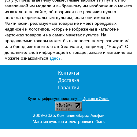
заявленной им модели и выбранному им изображению макета
из каталога на сайте, обговаривая все различия пульта-
аналога с оригинальным пультом, если они имеются.
Фактически, реализуемые товары не имеют брендовых
надписей и логотипов, которые изображены в каталоге и
карточках товаров и на самих макетах пультов. На
продаваемые товары может быть нанесен номер запчасти и/
или бренд изготовителя этой запчасти, например, "Huayu". С
дополнительной информацией о товаре, заказе и магазине вы
можете ознакомиться
здесь
.
Контакты
Доставка
Гарантии
Купить цифровую приставку —
Иртыш в Омске
2009–2026. Компания «Заряд Альфа»
Магазин пультов и электроники г. Омск