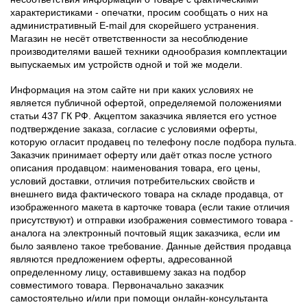
характеристиками - опечатки, просим сообщать о них на
административный E-mail для скорейшего устранения.
Магазин не несёт ответственности за несоблюдение
производителями вашей техники однообразия комплектации
выпускаемых им устройств одной и той же модели.
Информация на этом сайте ни при каких условиях не
является публичной офертой, определяемой положениями
статьи 437 ГК РФ. Акцептом заказчика является его устное
подтверждение заказа, согласие с условиями оферты,
которую огласит продавец по телефону после подбора пульта.
Заказчик принимает оферту или даёт отказ после устного
описания продавцом: наименования товара, его цены,
условий доставки, отличия потребительских свойств и
внешнего вида фактического товара на складе продавца, от
изображенного макета в карточке товара (если такие отличия
присутствуют) и отправки изображения совместимого товара -
аналога на электронный почтовый ящик заказчика, если им
было заявлено такое требование. Данные действия продавца
являются предложением оферты, адресованной
определенному лицу, оставившему заказ на подбор
совместимого товара. Первоначально заказчик
самостоятельно и/или при помощи онлайн-консультанта