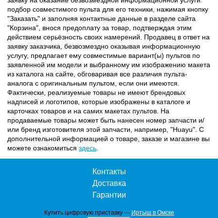
подбор совместимого пульта для его техники, нажимая кнопку
"Заказать" и заполняя контактные данные в разделе сайта
"Корзина", внося предоплату за товар, подтверждая этим
действием серьёзность своих намерений. Продавец в ответ на
заявку заказчика, безвозмездно оказывая информационную
услугу, предлагает ему совместимые вариант(ы) пультов по
заявленной им модели и выбранному им изображению макета
из каталога на сайте, обговаривая все различия пульта-
аналога с оригинальным пультом, если они имеются.
Фактически, реализуемые товары не имеют брендовых
надписей и логотипов, которые изображены в каталоге и
карточках товаров и на самих макетах пультов. На
продаваемые товары может быть нанесен номер запчасти и/
или бренд изготовителя этой запчасти, например, "Huayu". С
дополнительной информацией о товаре, заказе и магазине вы
можете ознакомиться
здесь
.
Контакты
Доставка
Гарантии
Купить цифровую приставку —
Иртыш в Омске