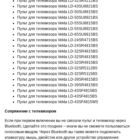
Пульт для телевизора Vekta LD-32SR5212BS
Пульт для телевизора Vekta LD-43SU8821BS
Пульт для телевизора Vekta LD-50SU8815BS
Пульт для телевизора Vekta LD-50SU8921BS
Пульт для телевизора Vekta LD-55SU8815BS
Пульт для телевизора Vekta LD-55SU8921BS
Пульт для телевизора Vekta LD-65SU8815BS
Пульт для телевизора Vekta LD-24SR4715BS
Пульт для телевизора Vekta LD-24SR4815BS
Пульт для телевизора Vekta LD-32SR4815BS
Пульт для телевизора Vekta LD-32SR4815BS
Пульт для телевизора Vekta LD-32SR4915BS
Пульт для телевизора Vekta LD-32SR5112BS
Пульт для телевизора Vekta LD-32SR5115BS
Пульт для телевизора Vekta LD-39SR4815BS
Пульт для телевизора Vekta LD-39SR4815BS
Пульт для телевизора Vekta LD-43SF4815BS
Пульт для телевизора Vekta LD-43SF4815BS
Пульт для телевизора Vekta LD-43SF4815WS
Сопряжение с телевизором
Если при первом включении вы не связали пульт и телевизор через
Bluetooth, сделайте это позднее – иначе вы не сможете пользоваться
голосовым вводом. Через Bluetooth вы также можете подключить
клавиатуру, мышь, джойстик или другое устройство управления: