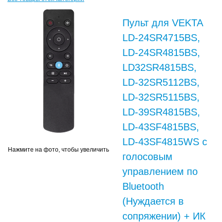
Пульт для VEKTA
LD-24SR4715BS,
LD-24SR4815BS,
LD32SR4815BS,
LD-32SR5112BS,
LD-32SR5115BS,
LD-39SR4815BS,
LD-43SF4815BS,
LD-43SF4815WS с
Нажмите на фото, чтобы увеличить
голосовым
управлением по
Bluetooth
(Нуждается в
сопряжении) + ИК