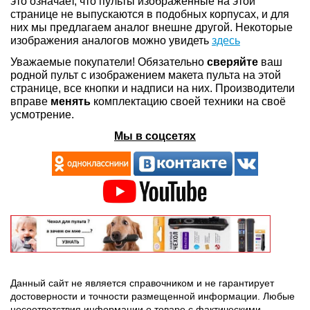
это означает, что пульты изображенные на этой
странице не выпускаются в подобных корпусах, и для
них мы предлагаем аналог внешне другой. Некоторые
изображения аналогов можно увидеть
здесь
Уважаемые покупатели! Обязательно
сверяйте
ваш
родной пульт с изображением макета пульта на этой
странице, все кнопки и надписи на них. Производители
вправе
менять
комплектацию своей техники на своё
усмотрение.
Мы в соцсетях
Данный сайт не является справочником и не гарантирует
достоверности и точности размещенной информации. Любые
несоответствия информации о товаре с фактическими