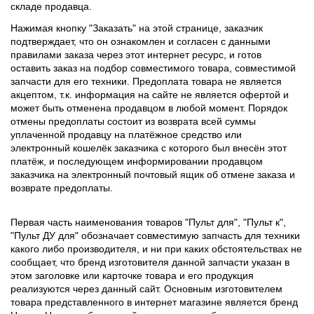
складе продавца.
Нажимая кнопку "Заказать" на этой странице, заказчик
подтверждает, что он ознакомлен и согласен с данными
правилами заказа через этот интернет ресурс, и готов
оставить заказ на подбор совместимого товара, совместимой
запчасти для его техники. Предоплата товара не является
акцептом, т.к. информация на сайте не является офертой и
может быть отменена продавцом в любой момент. Порядок
отмены предоплаты состоит из возврата всей суммы
уплаченной продавцу на платёжное средство или
электронный кошелёк заказчика с которого был внесён этот
платёж, и последующем информировании продавцом
заказчика на электронный почтовый ящик об отмене заказа и
возврате предоплаты.
Первая часть наименования товаров "Пульт для", "Пульт к",
"Пульт ДУ для" обозначает совместимую запчасть для техники
какого либо производителя, и ни при каких обстоятельствах не
сообщает, что бренд изготовителя данной запчасти указан в
этом заголовке или карточке товара и его продукция
реализуются через данный сайт. Основным изготовителем
товара представленного в интернет магазине является бренд