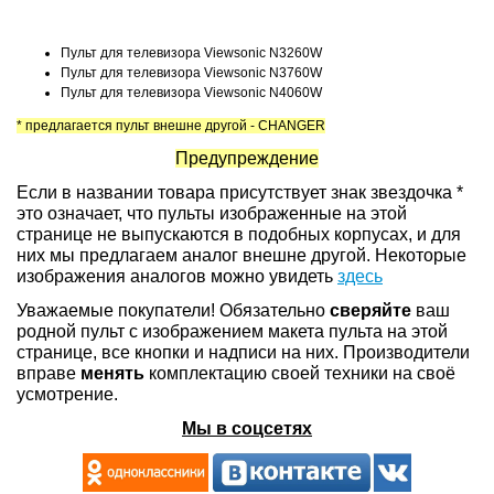
Пульт для телевизора Viewsonic N3260W
Пульт для телевизора Viewsonic N3760W
Пульт для телевизора Viewsonic N4060W
* предлагается пульт внешне другой - CHANGER
Предупреждение
Если в названии товара присутствует знак звездочка *
это означает, что пульты изображенные на этой
странице не выпускаются в подобных корпусах, и для
них мы предлагаем аналог внешне другой. Некоторые
изображения аналогов можно увидеть
здесь
Уважаемые покупатели! Обязательно
сверяйте
ваш
родной пульт с изображением макета пульта на этой
странице, все кнопки и надписи на них. Производители
вправе
менять
комплектацию своей техники на своё
усмотрение.
Мы в соцсетях