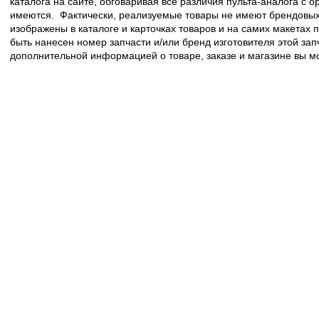
каталога на сайте, обговаривая все различия пульта-аналога с 
имеются. Фактически, реализуемые товары не имеют брендовых 
изображены в каталоге и карточках товаров и на самих макетах
быть нанесен номер запчасти и/или бренд изготовителя этой зап
дополнительной информацией о товаре, заказе и магазине вы 