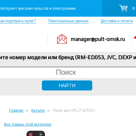
В
Интернет магазин пультов и электроники
Как подобрать пульт?
Персональные данные
Доставка и оплата
manager@pult-omsk.ru
ите номер модели или бренд (RM-ED053, JVC, DEXP
и
Главная
Каталог
Пульт для VR LT-32T01V
Все товары этой категории