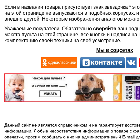
Если в названии товара присутствует знак звездочка * эт
на этой странице не выпускаются в подобных корпусах, и
внешне другой. Некоторые изображения аналогов можно
Уважаемые покупатели! Обязательно
сверяйте
ваш родн
макета пульта на этой странице, все кнопки и надписи н
комплектацию своей техники на своё усмотрение.
Мы в соцсетях
Данный сайт не является справочником и не гарантирует досто
информации. Любые несоответствия информации о товаре с фак
опечатки, просим сообщать о них на административный E-mail д