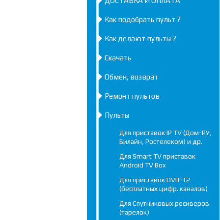
ДОСТАВКА И ОПЛАТА
Как подобрать пульт ?
Как делают пульты ?
Скачать
Обмен, возврат
Ремонт пультов
Пульты
Для приставок IP TV (Дом-РУ,
Билайн, Ростелеком) и др.
Для Smart TV приставок
Android TV Box
Для приставок DVB-T2
(бесплатных цифр. каналов)
Для Спутниковых ресиверов
(тарелок)