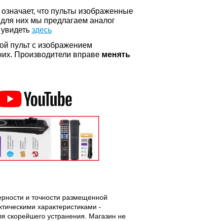
о означает, что пульты изображенные
 для них мы предлагаем аналог
 увидеть
здесь
ой пульт с изображением
а них. Производители вправе
менять
верности и точности размещенной
тическими характеристиками -
ля скорейшего устранения. Магазин не