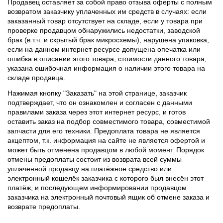
Продавец оставляет за собой право отзыва оферты с полным
возвратом заказчику уплаченных им средств в случаях: если
заказанный товар отсутствует на складе, если у товара при
проверке продавцом обнаружились недостатки, заводской
брак (в т.ч. и скрытый брак микросхемы), нарушена упаковка,
если на данном интернет ресурсе допущена опечатка или
ошибка в описании этого товара, стоимости данного товара,
указана ошибочная информация о наличии этого товара на
складе продавца.
Нажимая кнопку "Заказать" на этой странице, заказчик
подтверждает, что он ознакомлен и согласен с данными
правилами заказа через этот интернет ресурс, и готов
оставить заказ на подбор совместимого товара, совместимой
запчасти для его техники. Предоплата товара не является
акцептом, т.к. информация на сайте не является офертой и
может быть отменена продавцом в любой момент. Порядок
отмены предоплаты состоит из возврата всей суммы
уплаченной продавцу на платёжное средство или
электронный кошелёк заказчика с которого был внесён этот
платёж, и последующем информировании продавцом
заказчика на электронный почтовый ящик об отмене заказа и
возврате предоплаты.