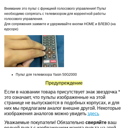
Внимание это пульт с функцией голосового управления! Пульт
необходимо сопрягать с телевизором для корректной работы
голосового управления.
Для сопряжения зажмите и удерживайте кнопки HOME и ВЛЕВО (на
курсоре)
Пульт для телевизора Yasin 50G2000
Предупреждение
Если в названии товара присутствует знак звездочка *
это означает, что пульты изображенные на этой
странице не выпускаются в подобных корпусах, и для
них мы предлагаем аналог внешне другой. Некоторые
изображения аналогов можно увидеть
здесь
Уважаемые покупатели! Обязательно
сверяйте
ваш
родной пульт с изображением макета пульта на этой