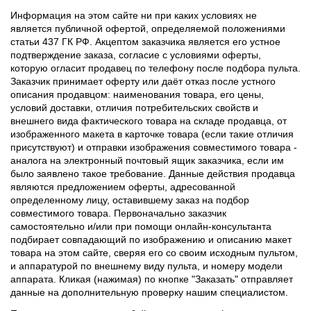
Информация на этом сайте ни при каких условиях не
является публичной офертой, определяемой положениями
статьи 437 ГК РФ. Акцептом заказчика является его устное
подтверждение заказа, согласие с условиями оферты,
которую огласит продавец по телефону после подбора пульта.
Заказчик принимает оферту или даёт отказ после устного
описания продавцом: наименования товара, его цены,
условий доставки, отличия потребительских свойств и
внешнего вида фактического товара на складе продавца, от
изображенного макета в карточке товара (если такие отличия
присутствуют) и отправки изображения совместимого товара -
аналога на электронный почтовый ящик заказчика, если им
было заявлено такое требование. Данные действия продавца
являются предложением оферты, адресованной
определенному лицу, оставившему заказ на подбор
совместимого товара. Первоначально заказчик
самостоятельно и/или при помощи онлайн-консультанта
подбирает совпадающий по изображению и описанию макет
товара на этом сайте, сверяя его со своим исходным пультом,
и аппаратурой по внешнему виду пульта, и номеру модели
аппарата. Кликая (нажимая) по кнопке "Заказать" отправляет
данные на дополнительную проверку нашим специалистом.