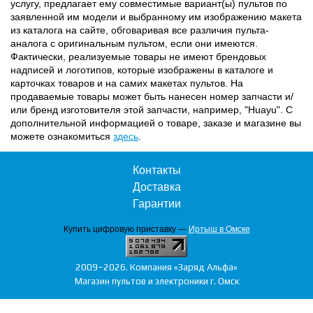
услугу, предлагает ему совместимые вариант(ы) пультов по
заявленной им модели и выбранному им изображению макета
из каталога на сайте, обговаривая все различия пульта-
аналога с оригинальным пультом, если они имеются.
Фактически, реализуемые товары не имеют брендовых
надписей и логотипов, которые изображены в каталоге и
карточках товаров и на самих макетах пультов. На
продаваемые товары может быть нанесен номер запчасти и/
или бренд изготовителя этой запчасти, например, "Huayu". С
дополнительной информацией о товаре, заказе и магазине вы
можете ознакомиться
здесь
.
Контакты
Доставка
Гарантии
Купить цифровую приставку —
Иртыш в Омске
2009–2026. Компания «Заряд Альфа»
Магазин пультов и электроники г. Омск