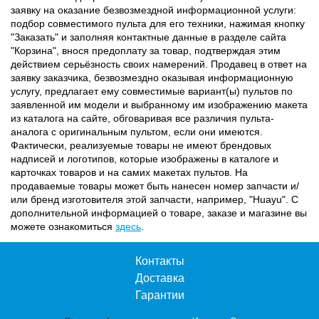
заявку на оказание безвозмездной информационной услуги:
подбор совместимого пульта для его техники, нажимая кнопку
"Заказать" и заполняя контактные данные в разделе сайта
"Корзина", внося предоплату за товар, подтверждая этим
действием серьёзность своих намерений. Продавец в ответ на
заявку заказчика, безвозмездно оказывая информационную
услугу, предлагает ему совместимые вариант(ы) пультов по
заявленной им модели и выбранному им изображению макета
из каталога на сайте, обговаривая все различия пульта-
аналога с оригинальным пультом, если они имеются.
Фактически, реализуемые товары не имеют брендовых
надписей и логотипов, которые изображены в каталоге и
карточках товаров и на самих макетах пультов. На
продаваемые товары может быть нанесен номер запчасти и/
или бренд изготовителя этой запчасти, например, "Huayu". С
дополнительной информацией о товаре, заказе и магазине вы
можете ознакомиться
здесь
.
Контакты
Доставка
Гарантии