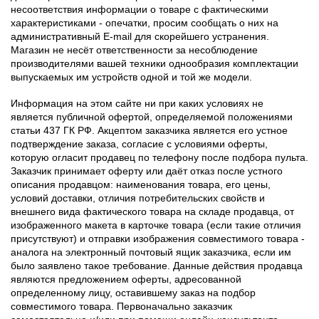
несоответствия информации о товаре с фактическими
характеристиками - опечатки, просим сообщать о них на
административный E-mail для скорейшего устранения.
Магазин не несёт ответственности за несоблюдение
производителями вашей техники однообразия комплектации
выпускаемых им устройств одной и той же модели.
Информация на этом сайте ни при каких условиях не
является публичной офертой, определяемой положениями
статьи 437 ГК РФ. Акцептом заказчика является его устное
подтверждение заказа, согласие с условиями оферты,
которую огласит продавец по телефону после подбора пульта.
Заказчик принимает оферту или даёт отказ после устного
описания продавцом: наименования товара, его цены,
условий доставки, отличия потребительских свойств и
внешнего вида фактического товара на складе продавца, от
изображенного макета в карточке товара (если такие отличия
присутствуют) и отправки изображения совместимого товара -
аналога на электронный почтовый ящик заказчика, если им
было заявлено такое требование. Данные действия продавца
являются предложением оферты, адресованной
определенному лицу, оставившему заказ на подбор
совместимого товара. Первоначально заказчик