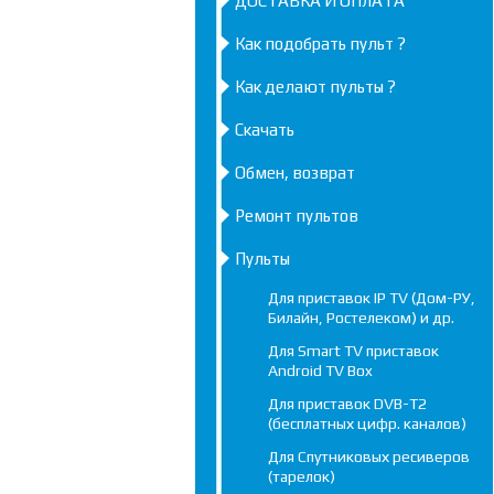
ДОСТАВКА И ОПЛАТА
Как подобрать пульт ?
Как делают пульты ?
Скачать
Обмен, возврат
Ремонт пультов
Пульты
Для приставок IP TV (Дом-РУ,
Билайн, Ростелеком) и др.
Для Smart TV приставок
Android TV Box
Для приставок DVB-T2
(бесплатных цифр. каналов)
Для Спутниковых ресиверов
(тарелок)