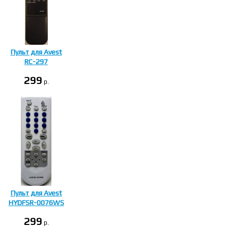
Пульт для Avest
RC-297
299
p.
Пульт для Avest
HYDFSR-0076WS
299
p.