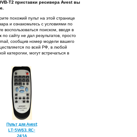
DVB-T2 приставки ресивера Avest вы
е.
рите похожий пульт на этой странице
вара и ознакомьтесь с условиями по
те воспользоваться поиском, вводя в
 по сайту не дал результатов, просто
E-mail, сообщив номер модели вашего
ществляется по всей РФ, в любой
й катерогии, могут встречаться в
Пульт для Avest
LT-5W63, RC-
241A