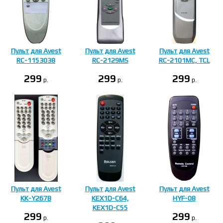
Пульт для Avest
Пульт для Avest
Пульт для Avest
RC-1153038
RC-2129MS
RC-2101MC, TCL
299
299
299
p.
p.
p.
Пульт для Avest
Пульт для Avest
Пульт для Avest
KK-Y267B
KEX1D-C64,
HYF-08
KEX1D-C55
299
299
p.
p.