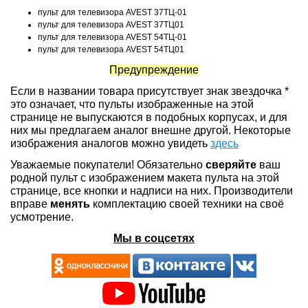
пульт для телевизора AVEST 37ТЦ-01
пульт для телевизора AVEST 37ТЦ01
пульт для телевизора AVEST 54ТЦ-01
пульт для телевизора AVEST 54ТЦ01
Предупреждение
Если в названии товара присутствует знак звездочка *
это означает, что пульты изображенные на этой
странице не выпускаются в подобных корпусах, и для
них мы предлагаем аналог внешне другой. Некоторые
изображения аналогов можно увидеть
здесь
Уважаемые покупатели! Обязательно
сверяйте
ваш
родной пульт с изображением макета пульта на этой
странице, все кнопки и надписи на них. Производители
вправе
менять
комплектацию своей техники на своё
усмотрение.
Мы в соцсетях