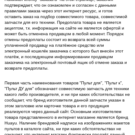
подтверждает, что он ознакомлен и согласен с данными
правилами заказа через этот интернет ресурс, и готов
оставить заказ на подбор совместимого товара, совместимой
запчасти для его техники. Предоплата товара не является
акцептом, т.к. информация на сайте не является офертой и
может быть отменена продавцом в любой момент. Порядок
отмены предоплаты состоит из возврата всей суммы
уплаченной продавцу на платёжное средство или
электронный кошелёк заказчика с которого был внесён этот
платёж, и последующем информировании продавцом
заказчика на электронный почтовый ящик об отмене заказа и
возврате предоплаты.
Первая часть наименования товаров "Пульт для", "Пульт к",
"Пульт ДУ для" обозначает совместимую запчасть для техники
какого либо производителя, и ни при каких обстоятельствах не
сообщает, что бренд изготовителя данной запчасти указан в
этом заголовке или карточке товара и его продукция
реализуются через данный сайт. Основным изготовителем
товара представленного в интернет магазине является бренд
Huayu. Наличие брендовой надписи на изображениях макетов
пультов в каталоге сайта, ни при каких обстоятельствах не
означает, что интернет магазин фактически продаёт данный