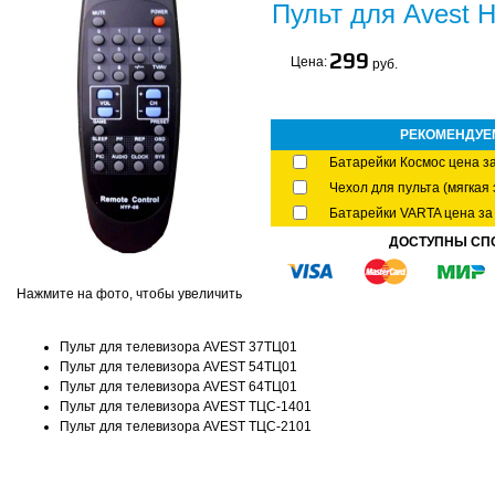
Пульт для Avest 
299
Цена:
руб.
РЕКОМЕНДУЕ
Батарейки Космос цена за
Чехол для пульта (мягкая 
Батарейки VARTA цена за 
ДОСТУПНЫ СП
Нажмите на фото, чтобы увеличить
Пульт для телевизора AVEST 37ТЦ01
Пульт для телевизора AVEST 54ТЦ01
Пульт для телевизора AVEST 64ТЦ01
Пульт для телевизора AVEST ТЦС-1401
Пульт для телевизора AVEST ТЦС-2101