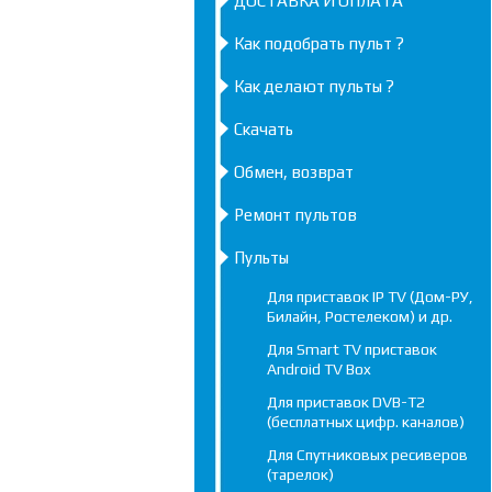
ДОСТАВКА И ОПЛАТА
Как подобрать пульт ?
Как делают пульты ?
Скачать
Обмен, возврат
Ремонт пультов
Пульты
Для приставок IP TV (Дом-РУ,
Билайн, Ростелеком) и др.
Для Smart TV приставок
Android TV Box
Для приставок DVB-T2
(бесплатных цифр. каналов)
Для Спутниковых ресиверов
(тарелок)