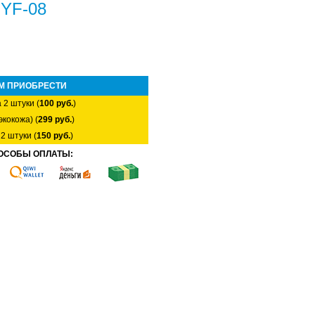
HYF-08
М ПРИОБРЕСТИ
 2 штуки (
100 руб.
)
экокожа) (
299 руб.
)
2 штуки (
150 руб.
)
ОСОБЫ ОПЛАТЫ: