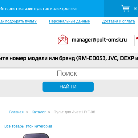
В
Интернет магазин пультов и электроники
Как подобрать пульт?
Персональные данные
Доставка и оплата
manager@pult-omsk.ru
ите номер модели или бренд (RM-ED053, JVC, DEXP
и
Главная
Каталог
Пульт для Avest HYF-08
Все товары этой категории