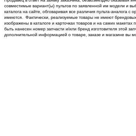
совместимые вариант(ы) пультов по заявленной им модели и в
каталога на сайте, обговаривая все различия пульта-аналога с 
имеются. Фактически, реализуемые товары не имеют брендовых 
изображены в каталоге и карточках товаров и на самих макетах
быть нанесен номер запчасти и/или бренд изготовителя этой зап
дополнительной информацией о товаре, заказе и магазине вы 