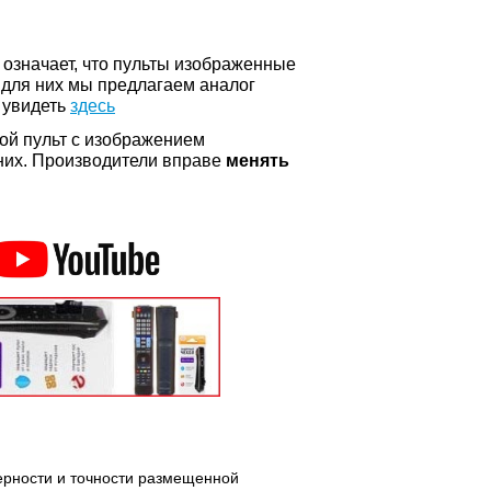
о означает, что пульты изображенные
 для них мы предлагаем аналог
 увидеть
здесь
ой пульт с изображением
а них. Производители вправе
менять
верности и точности размещенной